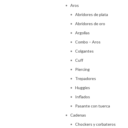
Aros
Abridores de plata
Abridores de oro
Argollas
Combo – Aros
Colgantes
Cuff
Piercing
Trepadores
Huggies
Inflados
Pasante con tuerca
Cadenas
Chockers y corbateros