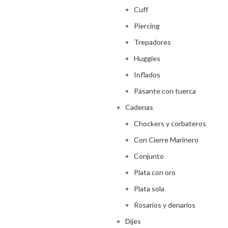
Cuff
Piercing
Trepadores
Huggies
Inflados
Pasante con tuerca
Cadenas
Chockers y corbateros
Con Cierre Marinero
Conjunto
Plata con oro
Plata sola
Rosarios y denarios
Dijes