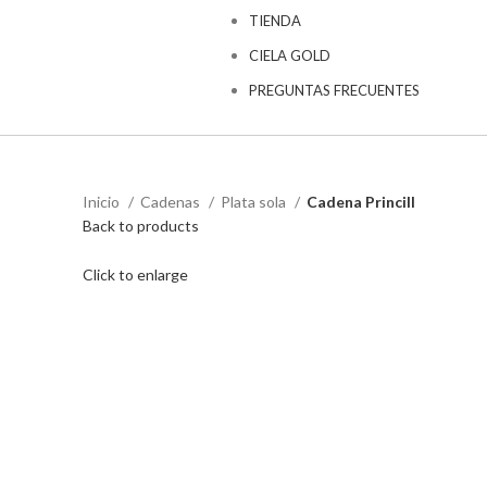
TIENDA
CIELA GOLD
PREGUNTAS FRECUENTES
Inicio
Cadenas
Plata sola
Cadena Princill
Back to products
Click to enlarge