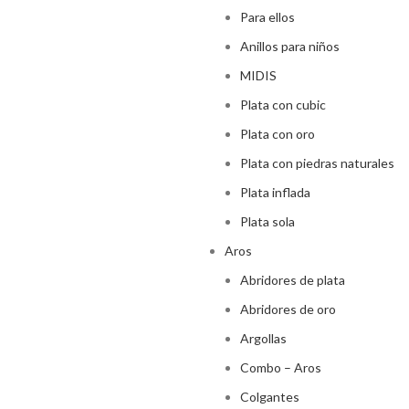
Para ellos
Anillos para niños
MIDIS
Plata con cubic
Plata con oro
Plata con piedras naturales
Plata inflada
Plata sola
Aros
Abridores de plata
Abridores de oro
Argollas
Combo – Aros
Colgantes