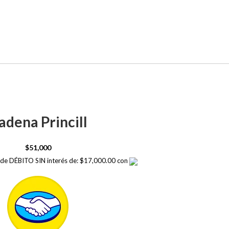
adena Princill
$
51,000
a de DÉBITO SIN interés de: $17,000.00 con