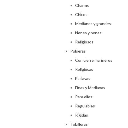
Charms
Chicos
Medianos y grandes
Nenes y nenas
Religiosos
Pulseras
Con cierre marineros
Religiosas
Esclavas
Finas y Medianas
Para ellos
Regulables
Rígidas
Tobilleras