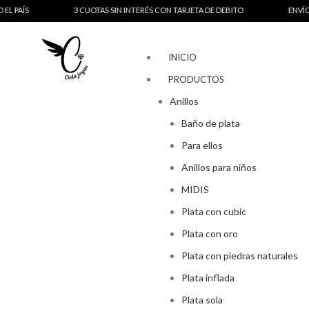
3 CUOTAS SIN INTERÉS CON TARJETA DE DEBITO
ENVÍOS A TODO E
INICIO
PRODUCTOS
Anillos
Baño de plata
Para ellos
Anillos para niños
MIDIS
Plata con cubic
Plata con oro
Plata con piedras naturales
Plata inflada
Plata sola