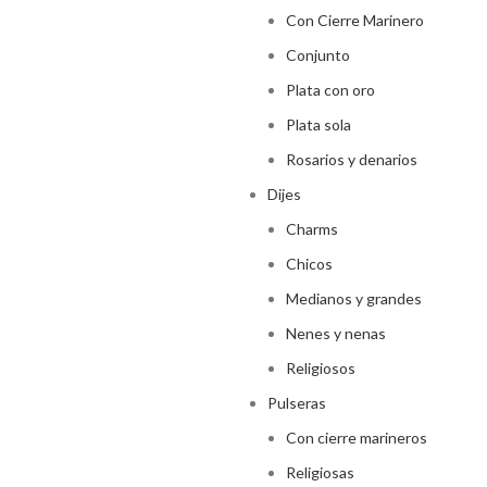
Con Cierre Marinero
Conjunto
Plata con oro
Plata sola
Rosarios y denarios
Dijes
Charms
Chicos
Medianos y grandes
Nenes y nenas
Religiosos
Pulseras
Con cierre marineros
Religiosas