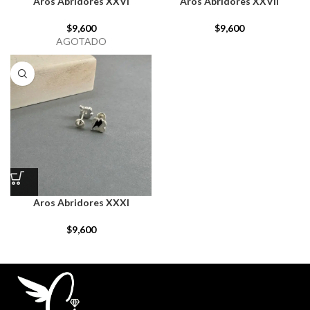
Aros Abridores XXVI
Aros Abridores XXVII
$
9,600
$
9,600
AGOTADO
Aros Abridores XXXI
$
9,600