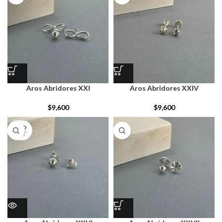
Aros Abridores XXI
Aros Abridores XXIV
$
9,600
$
9,600
SOLD
OUT