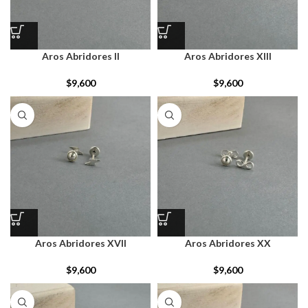
Aros Abridores II
Aros Abridores XIII
$
9,600
$
9,600
Aros Abridores XVII
Aros Abridores XX
$
9,600
$
9,600