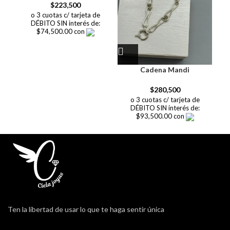
$
223,500
o 3 cuotas c/ tarjeta de
DÉBITO SIN interés de:
$74,500.00 con
Cadena Mandi
$
280,500
o 3 cuotas c/ tarjeta de
DÉBITO SIN interés de:
$93,500.00 con
Ten la libertad de usar lo que te haga sentir única