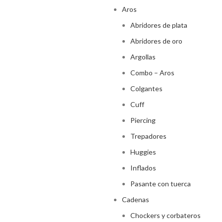
Aros
Abridores de plata
Abridores de oro
Argollas
Combo – Aros
Colgantes
Cuff
Piercing
Trepadores
Huggies
Inflados
Pasante con tuerca
Cadenas
Chockers y corbateros