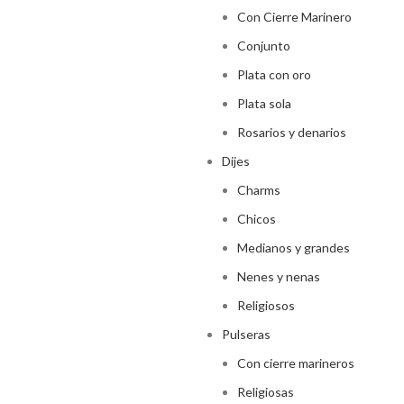
Con Cierre Marinero
Conjunto
Plata con oro
Plata sola
Rosarios y denarios
Dijes
Charms
Chicos
Medianos y grandes
Nenes y nenas
Religiosos
Pulseras
Con cierre marineros
Religiosas