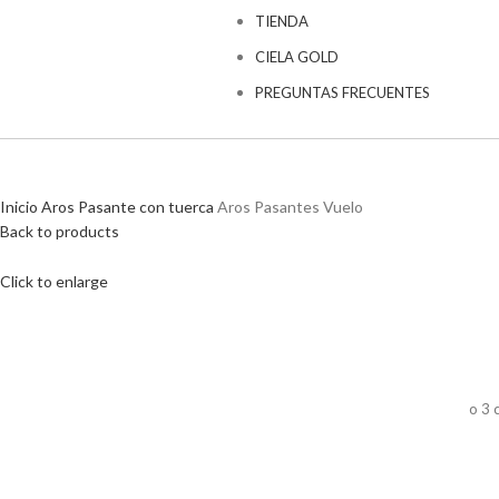
TIENDA
CIELA GOLD
PREGUNTAS FRECUENTES
Inicio
Aros
Pasante con tuerca
Aros Pasantes Vuelo
Back to products
Click to enlarge
o 3 