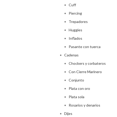
Cuff
Piercing
Trepadores
Huggies
Inflados
Pasante con tuerca
Cadenas
Chockers y corbateros
Con Cierre Marinero
Conjunto
Plata con oro
Plata sola
Rosarios y denarios
Dijes