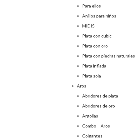
Para ellos
Anillos para niños
MIDIS
Plata con cubic
Plata con oro
Plata con piedras naturales
Plata inflada
Plata sola
Aros
Abridores de plata
Abridores de oro
Argollas
Combo – Aros
Colgantes