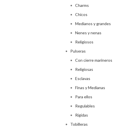
Charms
Chicos
Medianos y grandes
Nenes y nenas
Religiosos
Pulseras
Con cierre marineros
Religiosas
Esclavas
Finas y Medianas
Para ellos
Regulables
Rígidas
Tobilleras