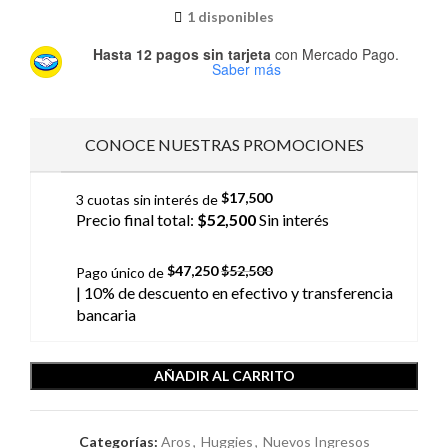
1 disponibles
Hasta 12 pagos sin tarjeta
con Mercado Pago.
Saber más
CONOCE NUESTRAS PROMOCIONES
$
17,500
3 cuotas sin interés de
Precio final total:
$
52,500
Sin interés
$
47,250
$
52,500
Pago único de
| 10% de descuento
en efectivo y transferencia
bancaria
AÑADIR AL CARRITO
Categorías:
Aros
,
Huggies
,
Nuevos Ingresos