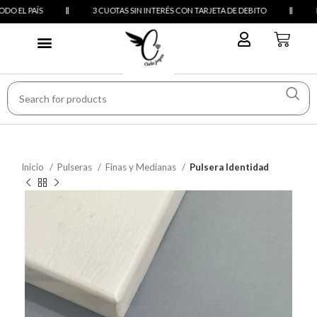
 EL PAÍS
3 CUOTAS SIN INTERÉS CON TARJETA DE DEBITO
ENV
Inicio
Pulseras
Finas y Medianas
Pulsera Identidad