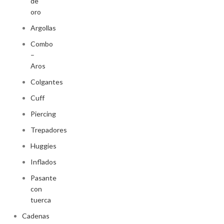
de
oro
Argollas
Combo
–
Aros
Colgantes
Cuff
Piercing
Trepadores
Huggies
Inflados
Pasante
con
tuerca
Cadenas