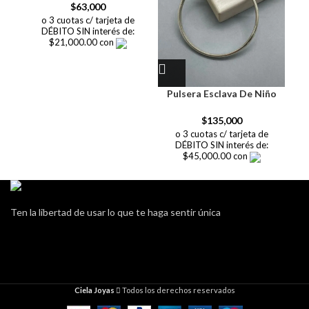
$
63,000
o 3 cuotas c/ tarjeta de
DÉBITO SIN interés de:
$21,000.00 con
Pulsera Esclava De Niño
$
135,000
o 3 cuotas c/ tarjeta de
DÉBITO SIN interés de:
$45,000.00 con
Ten la libertad de usar lo que te haga sentir única
Ciela Joyas
Todos los derechos reservados