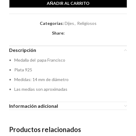
AÑADIR AL CARRITO
Categorías:
Dijes
,
Religiosos
Share:
Descripción
Medalla del papa Francisco
Plata 925
Medidas: 14 mm de diámetro
Las medias son aproximadas
Información adicional
Productos relacionados