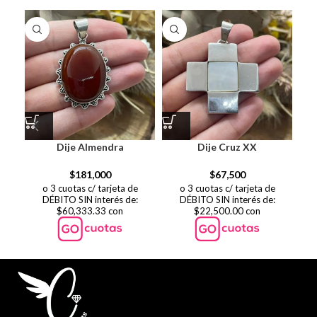
Dije Almendra
Dije Cruz XX
$
181,000
$
67,500
o 3 cuotas c/ tarjeta de
o 3 cuotas c/ tarjeta de
DÉBITO SIN interés de:
DÉBITO SIN interés de:
$60,333.33 con
$22,500.00 con