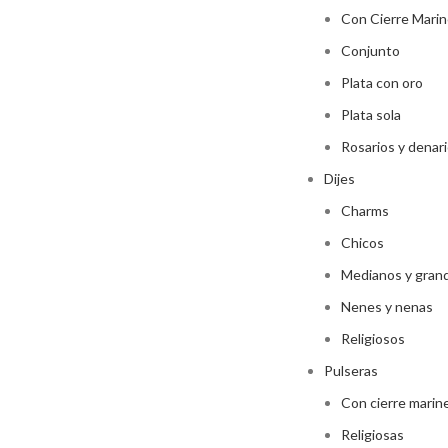
Con Cierre Marin
Conjunto
Plata con oro
Plata sola
Rosarios y denar
Dijes
Charms
Chicos
Medianos y gran
Nenes y nenas
Religiosos
Pulseras
Con cierre marin
Religiosas