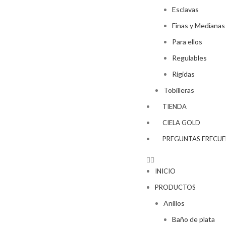
Esclavas
Finas y Medianas
Para ellos
Regulables
Rígidas
Tobilleras
TIENDA
CIELA GOLD
PREGUNTAS FRECUE
INICIO
PRODUCTOS
Anillos
Baño de plata