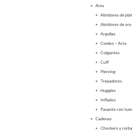
Aros
Abridores de pla
Abridores de oro
Argollas
Combo – Aros
Colgantes
Cuff
Piercing
Trepadores
Huggies
Inflados
Pasante con tue
Cadenas
Chockers y corb