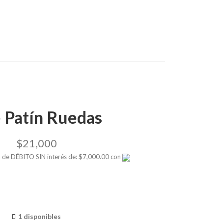
e Patín Ruedas
$
21,000
ta de DÉBITO SIN interés de: $7,000.00 con
1 disponibles