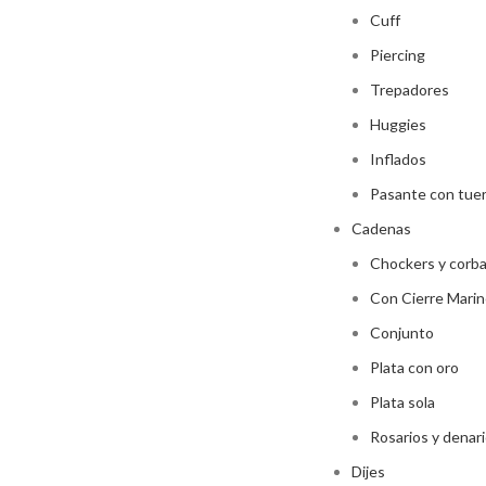
Cuff
Piercing
Trepadores
Huggies
Inflados
Pasante con tue
Cadenas
Chockers y corb
Con Cierre Marin
Conjunto
Plata con oro
Plata sola
Rosarios y denar
Dijes