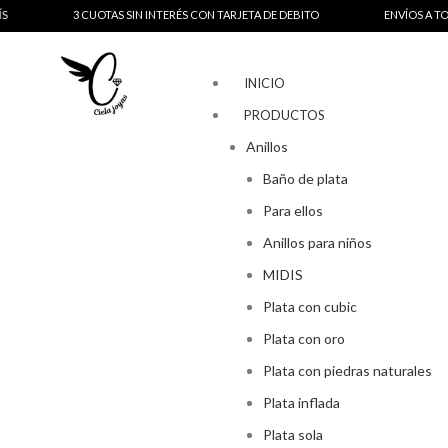
3 CUOTAS SIN INTERÉS CON TARJETA DE DEBITO
ENVÍOS A TODO EL PAÍS
INICIO
PRODUCTOS
Anillos
Baño de plata
Para ellos
Anillos para niños
MIDIS
Plata con cubic
Plata con oro
Plata con piedras naturales
Plata inflada
Plata sola