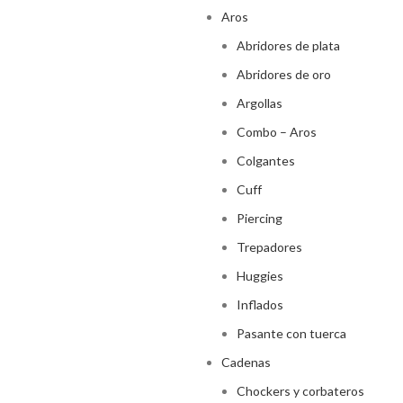
Aros
Abridores de plata
Abridores de oro
Argollas
Combo – Aros
Colgantes
Cuff
Piercing
Trepadores
Huggies
Inflados
Pasante con tuerca
Cadenas
Chockers y corbateros