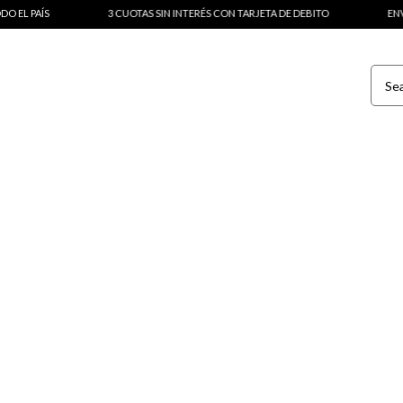
3 CUOTAS SIN INTERÉS CON TARJETA DE DEBITO
ENVÍOS A TOD