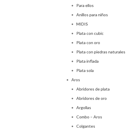
Para ellos
Anillos para niños
MIDIS
Plata con cubic
Plata con oro
Plata con piedras naturales
Plata inflada
Plata sola
Aros
Abridores de plata
Abridores de oro
Argollas
Combo – Aros
Colgantes