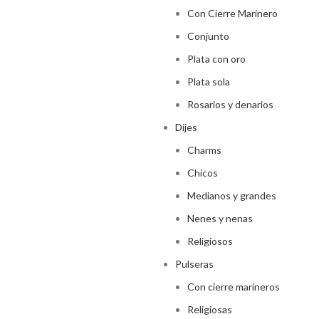
Con Cierre Marinero
Conjunto
Plata con oro
Plata sola
Rosarios y denarios
Dijes
Charms
Chicos
Medianos y grandes
Nenes y nenas
Religiosos
Pulseras
Con cierre marineros
Religiosas