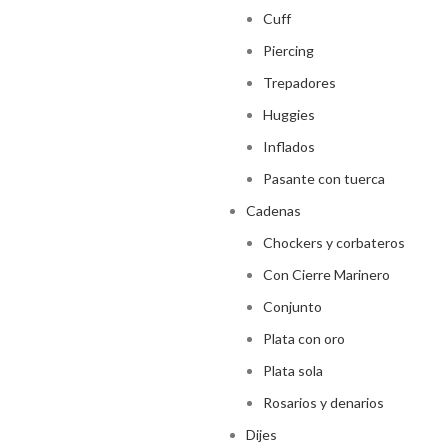
Cuff
Piercing
Trepadores
Huggies
Inflados
Pasante con tuerca
Cadenas
Chockers y corbateros
Con Cierre Marinero
Conjunto
Plata con oro
Plata sola
Rosarios y denarios
Dijes