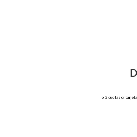
D
o 3 cuotas c/ tarje