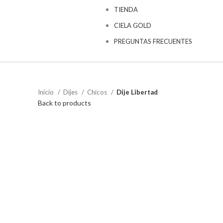
TIENDA
CIELA GOLD
PREGUNTAS FRECUENTES
Inicio
Dijes
Chicos
Dije Libertad
Back to products