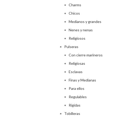
Charms
Chicos
Medianos y grandes
Nenes y nenas
Religiosos
Pulseras
Con cierre marineros
Religiosas
Esclavas
Finas y Medianas
Para ellos
Regulables
Rígidas
Tobilleras