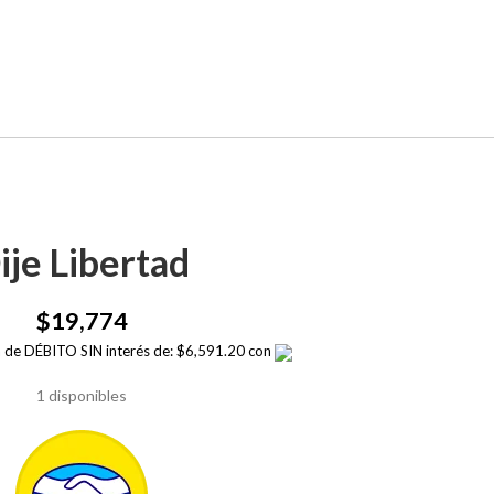
ije Libertad
$
19,774
ta de DÉBITO SIN interés de: $6,591.20 con
1 disponibles