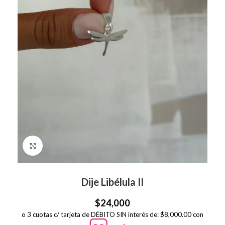
Click to enlarge
Dije Libélula II
$
24,000
o 3 cuotas c/ tarjeta de DÉBITO SIN interés de: $8,000.00 con