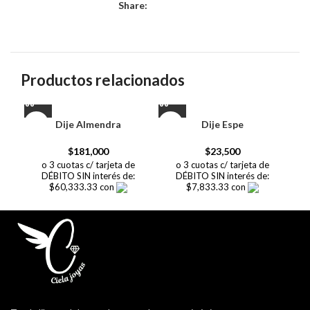
Share:
Productos relacionados
Dije Almendra
Dije Espe
$
181,000
$
23,500
o 3 cuotas c/ tarjeta de
o 3 cuotas c/ tarjeta de
DÉBITO SIN interés de:
DÉBITO SIN interés de:
$60,333.33 con
$7,833.33 con