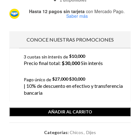
Hasta 12 pagos sin tarjeta
con Mercado Pago.
Saber más
CONOCE NUESTRAS PROMOCIONES
$
10,000
3 cuotas sin interés de
Precio final total:
$
30,000
Sin interés
$
27,000
$
30,000
Pago único de
| 10% de descuento
en efectivo y transferencia
bancaria
AÑADIR AL CARRITO
Categorías:
Chicos
,
Dijes