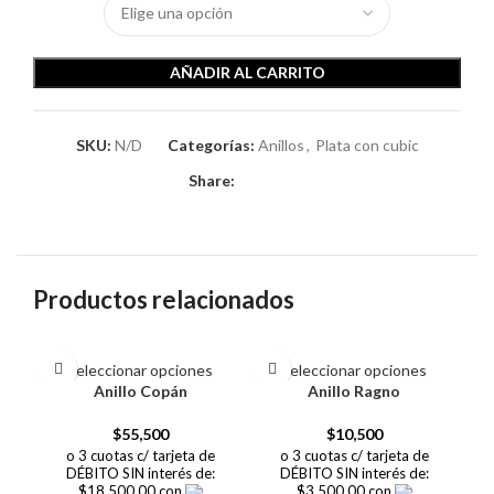
AÑADIR AL CARRITO
SKU:
N/D
Categorías:
Anillos
,
Plata con cubic
Share:
Productos relacionados
Seleccionar opciones
Seleccionar opciones
Anillo Copán
Anillo Ragno
$
55,500
$
10,500
o 3 cuotas c/ tarjeta de
o 3 cuotas c/ tarjeta de
DÉBITO SIN interés de:
DÉBITO SIN interés de:
$18,500.00 con
$3,500.00 con