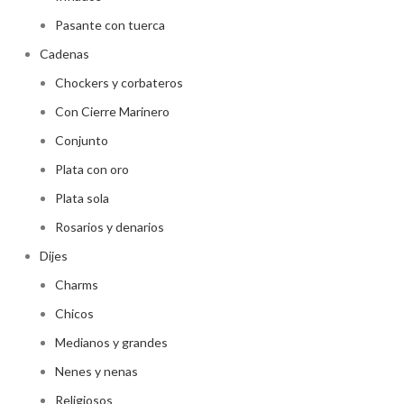
Pasante con tuerca
Cadenas
Chockers y corbateros
Con Cierre Marinero
Conjunto
Plata con oro
Plata sola
Rosarios y denarios
Dijes
Charms
Chicos
Medianos y grandes
Nenes y nenas
Religiosos