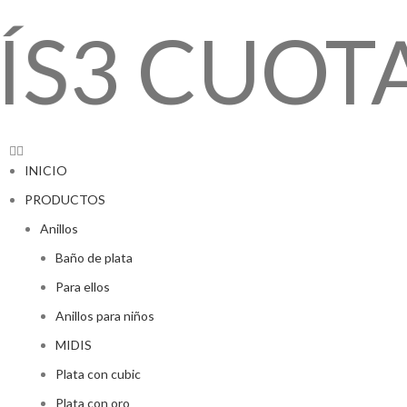
3 CUOTAS
INICIO
PRODUCTOS
Anillos
Baño de plata
Para ellos
Anillos para niños
MIDIS
Plata con cubic
Plata con oro